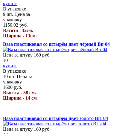
купить
В упаковке
9
шт.
Цена за
упаковку
1150,02
руб.
Васота - 32см.
Ширина - 13см.
Ваза пластиковая со штырём цвет чёрный Вп-04
Цена за штуку
160
руб.
10
купить
В упаковке
10
шт.
Цена за
упаковку
1600
руб.
Высота - 38 см.
Ширина - 14 см
Ваза пластиковая со штырём цвет золото ВП-04
Цена за штуку
160
руб.