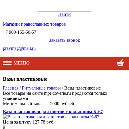
Найти
Магазин православных товаров
+7 900-155-50-57
Заказать звонок
pravmag@mail.ru
МЕНЮ
Вазы пластиковые
Главная
/
Ритуальные товары
/ Вазы пластиковые
Все товары на сайте mpt-doverie.ru продаются только
упаковками
!
Минимальный заказ — 5000 рублей.
Ваза пластиковая для цветов с колышком К-67
Цена за штуку
127.78
руб.
9