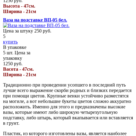
1250
руб.
Высота - 47см.
Ширина - 21см
Ваза на подставке ВП-05 бел.
Цена за штуку
250
руб.
5
купить
В упаковке
5
шт.
Цена за
упаковку
1250
руб.
Васота - 47см.
Ширина - 21см
Традиционно при проведении усопшего в последний путь
лучше всего выражение скорби родных и близких передается
при помощи цветов. Крупные венки устойчиво разместятся
на могиле, а вот небольшие букеты цветов сложно аккуратно
расположить. Именно для этого и предназначены высокие
вазы, которые имеют либо широкую четырехугольную
подставку, либо штырь, который вкапывается или вставляется
в грунт.
Пластик, из которого изготовлены вазы, является наиболее