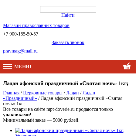
Найти
Магазин православных товаров
+7 900-155-50-57
Заказать звонок
pravmag@mail.ru
МЕНЮ
Ладан афонский праздничный «Святая ночь» 1кг;
Главная
/
Церковные товары
/
Ладан
/
Ладан
«Праздничный»
/ Ладан афонский праздничный «Святая
ночь» 1кг;
Все товары на сайте mpt-doverie.ru продаются только
упаковками
!
Минимальный заказ — 5000 рублей.
Увеличить