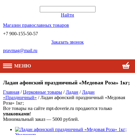
Найти
Магазин православных товаров
+7 900-155-50-57
Заказать звонок
pravmag@mail.ru
МЕНЮ
Ладан афонский праздничный «Медовая Роза» 1кг;
Главная
/
Церковные товары
/
Ладан
/
Ладан
«Праздничный»
/ Ладан афонский праздничный «Медовая
Роза» 1кг;
Все товары на сайте mpt-doverie.ru продаются только
упаковками
!
Минимальный заказ — 5000 рублей.
Увеличить