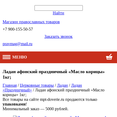
Найти
Магазин православных товаров
+7 900-155-50-57
Заказать звонок
pravmag@mail.ru
МЕНЮ
Ладан афонский праздничный «Масло корицы»
1кг;
Главная
/
Церковные товары
/
Ладан
/
Ладан
«Праздничный»
/ Ладан афонский праздничный «Масло
корицы» 1кг;
Все товары на сайте mpt-doverie.ru продаются только
упаковками
!
Минимальный заказ — 5000 рублей.