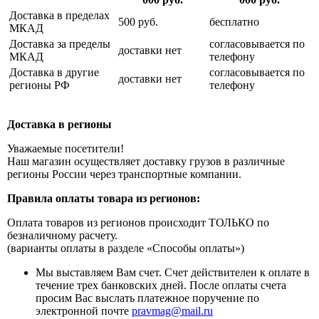
Доставка в пределах
500 руб.
бесплатно
МКАД
Доставка за пределы
согласовывается по
доставки нет
МКАД
телефону
Доставка в другие
согласовывается по
доставки нет
регионы РФ
телефону
Доставка в регионы
Уважаемые посетители!
Наш магазин осуществляет доставку грузов в различные
регионы России через транспортные компании.
Правила оплаты товара из регионов:
Оплата товаров из регионов происходит ТОЛЬКО по
безналичному расчету.
(варианты оплаты в разделе «Способы оплаты»)
Мы выставляем Вам счет. Счет действителен к оплате в
течение трех банковских дней. После оплаты счета
просим Вас выслать платежное поручение по
электронной почте
pravmag@mail.ru