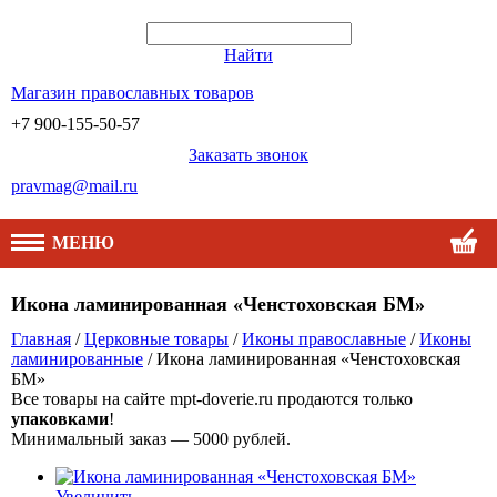
Найти
Магазин православных товаров
+7 900-155-50-57
Заказать звонок
pravmag@mail.ru
МЕНЮ
Икона ламинированная «Ченстоховская БМ»
Главная
/
Церковные товары
/
Иконы православные
/
Иконы
ламинированные
/ Икона ламинированная «Ченстоховская
БМ»
Все товары на сайте mpt-doverie.ru продаются только
упаковками
!
Минимальный заказ — 5000 рублей.
Увеличить