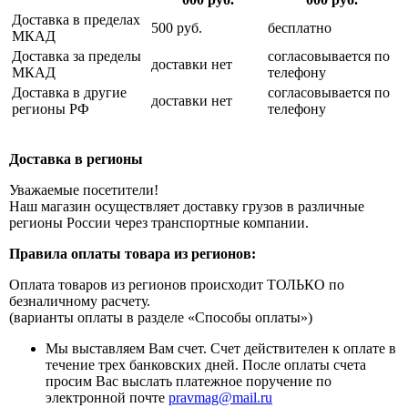
Доставка в пределах
500 руб.
бесплатно
МКАД
Доставка за пределы
согласовывается по
доставки нет
МКАД
телефону
Доставка в другие
согласовывается по
доставки нет
регионы РФ
телефону
Доставка в регионы
Уважаемые посетители!
Наш магазин осуществляет доставку грузов в различные
регионы России через транспортные компании.
Правила оплаты товара из регионов:
Оплата товаров из регионов происходит ТОЛЬКО по
безналичному расчету.
(варианты оплаты в разделе «Способы оплаты»)
Мы выставляем Вам счет. Счет действителен к оплате в
течение трех банковских дней. После оплаты счета
просим Вас выслать платежное поручение по
электронной почте
pravmag@mail.ru