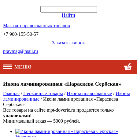
Найти
Магазин православных товаров
+7 900-155-50-57
Заказать звонок
pravmag@mail.ru
МЕНЮ
Икона ламинированная «Параскева Сербская»
Главная
/
Церковные товары
/
Иконы православные
/
Иконы
ламинированные
/ Икона ламинированная «Параскева
Сербская»
Все товары на сайте mpt-doverie.ru продаются только
упаковками
!
Минимальный заказ — 5000 рублей.
Увеличить