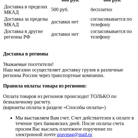
Доставка в пределах
500 руб.
бесплатно
МКАД
Доставка за пределы
согласовывается по
доставки нет
МКАД
телефону
Доставка в другие
согласовывается по
доставки нет
регионы РФ
телефону
Доставка в регионы
Уважаемые посетители!
Наш магазин осуществляет доставку грузов в различные
регионы России через транспортные компании.
Правила оплаты товара из регионов:
Оплата товаров из регионов происходит ТОЛЬКО по
безналичному расчету.
(варианты оплаты в разделе «Способы оплаты»)
Мы выставляем Вам счет. Счет действителен к оплате в
течение трех банковских дней. После оплаты счета
просим Вас выслать платежное поручение по
электронной почте
pravmag@mail.ru