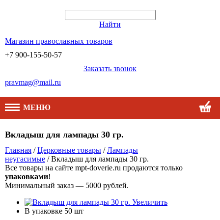
Найти
Магазин православных товаров
+7 900-155-50-57
Заказать звонок
pravmag@mail.ru
МЕНЮ
Вкладыш для лампады 30 гр.
Главная
/
Церковные товары
/
Лампады
неугасимые
/ Вкладыш для лампады 30 гр.
Все товары на сайте mpt-doverie.ru продаются только
упаковками
!
Минимальный заказ — 5000 рублей.
Увеличить
В упаковке
50 шт