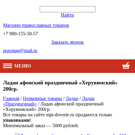
Найти
Магазин православных товаров
+7 900-155-50-57
Заказать звонок
pravmag@mail.ru
МЕНЮ
Ладан афонский праздничный «Херувимский»
200гр.
Главная
/
Церковные товары
/
Ладан
/
Ладан
«Праздничный»
/ Ладан афонский праздничный
«Херувимский» 200гр.
Все товары на сайте mpt-doverie.ru продаются только
упаковками
!
Минимальный заказ — 5000 рублей.