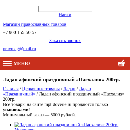
Найти
Магазин православных товаров
+7 900-155-50-57
Заказать звонок
pravmag@mail.ru
МЕНЮ
Ладан афонский праздничный «Пасхалия» 200гр.
Главная
/
Церковные товары
/
Ладан
/
Ладан
«Праздничный»
/ Ладан афонский праздничный «Пасхалия»
200гр.
Все товары на сайте mpt-doverie.ru продаются только
упаковками
!
Минимальный заказ — 5000 рублей.
Увеличить