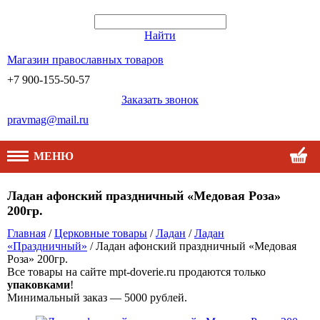
Найти
Магазин православных товаров
+7 900-155-50-57
Заказать звонок
pravmag@mail.ru
МЕНЮ
Ладан афонский праздничный «Медовая Роза»
200гр.
Главная
/
Церковные товары
/
Ладан
/
Ладан
«Праздничный»
/ Ладан афонский праздничный «Медовая
Роза» 200гр.
Все товары на сайте mpt-doverie.ru продаются только
упаковками
!
Минимальный заказ — 5000 рублей.