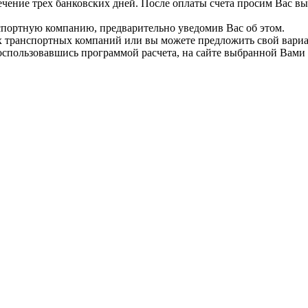
течение трех банковских дней. После оплаты счета просим Вас в
нспортную компанию, предварительно уведомив Вас об этом.
 транспортных компаний или вы можете предложить свой вариа
оспользовавшись программой расчета, на сайте выбранной Вами