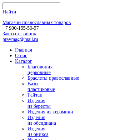
Найти
Магазин православных товаров
+7 900-155-50-57
Заказать звонок
pravmag@mail.ru
Главная
О нас
Каталог
Благовония
церковные
Браслеты православные
Вазы
пластиковые
Гайтан
Изделия
из бересты
Изделия из керамики
Изделия
из обсидиана
Изделия
из оникса
Иконы