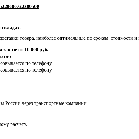
5228600722380500
 складах.
доставки товара, наиболее оптимальные по срокам, стоимости и 
 заказе от 10 000 руб.
латно
асовывается по телефону
асовывается по телефону
ны России через транспортные компании.
ому расчету.