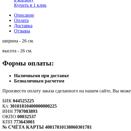
Купить в 1 клик
Описание
Оплата
Доставка
Отзывы
ширина - 26 см.
высота - 26 см.
Формы оплаты:
Наличными при доставке
Безналичным расчетом
Произвести оплату заказа сделанного на нашем сайте, Вы мо
БИК
044525225
К/с
30101810400000000225
ИНН
7707083893
ОКПО
00032537
КПП
773643001
№ СЧЁТА КАРТЫ 40817810138060301781