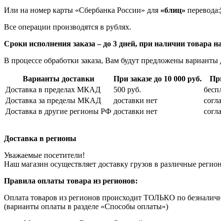
Или на номер карты «Сбербанка России» для
«блиц»
перевода:
Все операции производятся в рублях.
Сроки исполнения заказа – до 3 дней, при наличии товара на
В процессе обработки заказа, Вам будут предложены варианты 
Варианты доставки
При заказе до 10 000 руб.
При
Доставка в пределах МКАД
500 руб.
бесп
Доставка за пределы МКАД
доставки нет
согл
Доставка в другие регионы РФ
доставки нет
согл
Доставка в регионы
Уважаемые посетители!
Наш магазин осуществляет доставку грузов в различные регио
Правила оплаты товара из регионов:
Оплата товаров из регионов происходит ТОЛЬКО по безналичн
(варианты оплаты в разделе «Способы оплаты»)