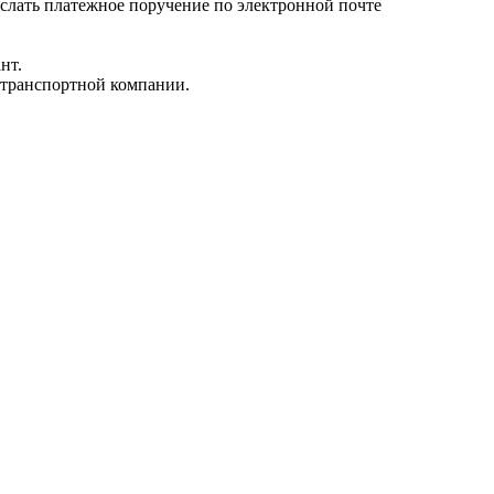
ыслать платежное поручение по электронной почте
нт.
 транспортной компании.