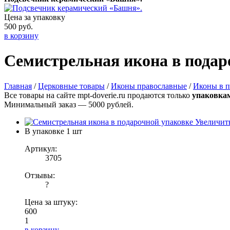
Цена за упаковку
500 руб.
в корзину
Семистрельная икона в подар
Главная
/
Церковные товары
/
Иконы православные
/
Иконы в п
Все товары на сайте mpt-doverie.ru продаются только
упаковка
Минимальный заказ — 5000 рублей.
Увеличит
В упаковке
1 шт
Артикул:
3705
Отзывы:
?
Цена за штуку:
600
1
в корзину