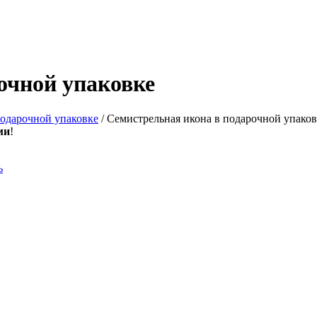
очной упаковке
одарочной упаковке
/ Семистрельная икона в подарочной упаков
ми
!
ь