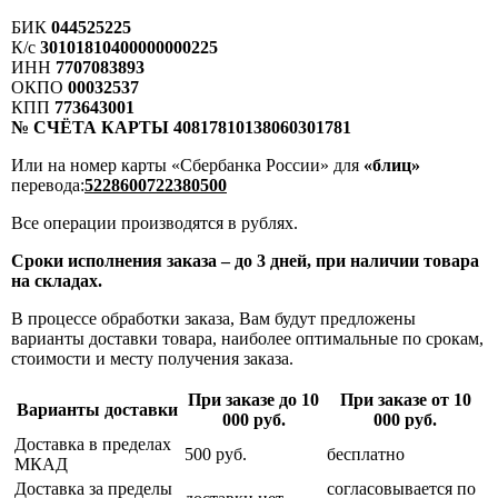
БИК
044525225
К/с
30101810400000000225
ИНН
7707083893
ОКПО
00032537
КПП
773643001
№ СЧЁТА КАРТЫ 40817810138060301781
Или на номер карты «Сбербанка России» для
«блиц»
перевода:
5228600722380500
Все операции производятся в рублях.
Сроки исполнения заказа – до 3 дней, при наличии товара
на складах.
В процессе обработки заказа, Вам будут предложены
варианты доставки товара, наиболее оптимальные по срокам,
стоимости и месту получения заказа.
При заказе до 10
При заказе от 10
Варианты доставки
000 руб.
000 руб.
Доставка в пределах
500 руб.
бесплатно
МКАД
Доставка за пределы
согласовывается по