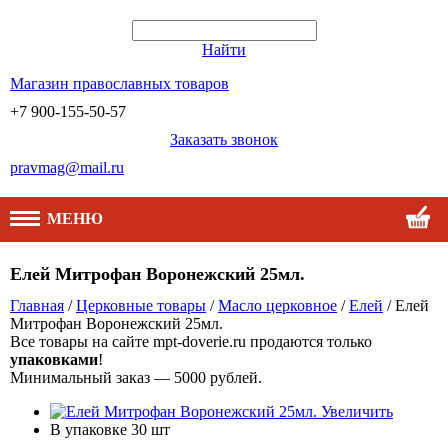
Найти
Магазин православных товаров
+7 900-155-50-57
Заказать звонок
pravmag@mail.ru
МЕНЮ
Елей Митрофан Воронежский 25мл.
Главная
/
Церковные товары
/
Масло церковное
/
Елей
/ Елей
Митрофан Воронежский 25мл.
Все товары на сайте mpt-doverie.ru продаются только
упаковками
!
Минимальный заказ — 5000 рублей.
Увеличить
В упаковке
30 шт