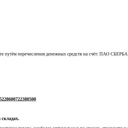
жете путём перечисления денежных средств на счёт: ПАО СБЕРБ
5228600722380500
 складах.