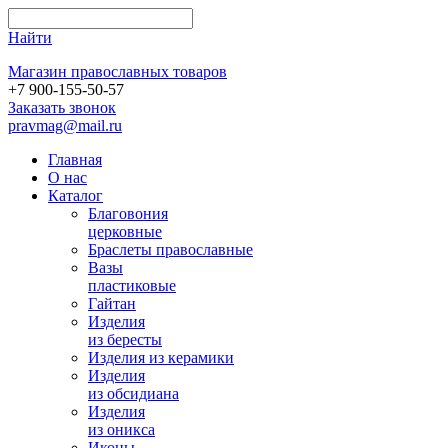
Найти
Магазин православных товаров
+7 900-155-50-57
Заказать звонок
pravmag@mail.ru
Главная
О нас
Каталог
Благовония
церковные
Браслеты православные
Вазы
пластиковые
Гайтан
Изделия
из бересты
Изделия из керамики
Изделия
из обсидиана
Изделия
из оникса
Иконы