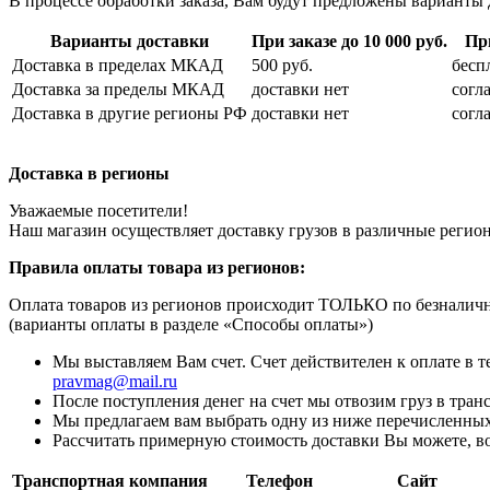
В процессе обработки заказа, Вам будут предложены варианты 
Варианты доставки
При заказе до 10 000 руб.
При
Доставка в пределах МКАД
500 руб.
бесп
Доставка за пределы МКАД
доставки нет
согл
Доставка в другие регионы РФ
доставки нет
согл
Доставка в регионы
Уважаемые посетители!
Наш магазин осуществляет доставку грузов в различные регио
Правила оплаты товара из регионов:
Оплата товаров из регионов происходит ТОЛЬКО по безналичн
(варианты оплаты в разделе «Способы оплаты»)
Мы выставляем Вам счет. Счет действителен к оплате в 
pravmag@mail.ru
После поступления денег на счет мы отвозим груз в тра
Мы предлагаем вам выбрать одну из ниже перечисленных
Рассчитать примерную стоимость доставки Вы можете, в
Транспортная компания
Телефон
Сайт