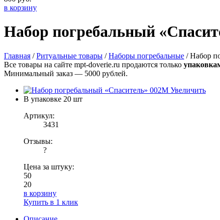
в корзину
Набор погребальный «Спасит
Главная
/
Ритуальные товары
/
Наборы погребальные
/ Набор п
Все товары на сайте mpt-doverie.ru продаются только
упаковка
Минимальный заказ — 5000 рублей.
Увеличить
В упаковке
20 шт
Артикул:
3431
Отзывы:
?
Цена за штуку:
50
20
в корзину
Купить в 1 клик
Описание