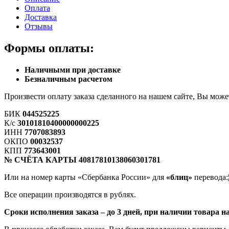
Оплата
Доставка
Отзывы
Формы оплаты:
Наличными при доставке
Безналичным расчетом
Произвести оплату заказа сделанного на нашем сайте, Вы мо
БИК
044525225
К/с
30101810400000000225
ИНН
7707083893
ОКПО
00032537
КПП
773643001
№ СЧЁТА КАРТЫ 40817810138060301781
Или на номер карты «Сбербанка России» для
«блиц»
перевода:
Все операции производятся в рублях.
Сроки исполнения заказа – до 3 дней, при наличии товара на