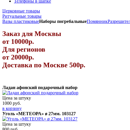
Телефоны в шапке
Церковные товары
Ритуальные товары
Вазы пластиковые
Наборы погребальные
Помянник
Разрешите
Заказ для Москвы
от 10000р.
Для регионов
от 20000р.
Доставка по Москве 500р.
Ладан афонский подарочный набор
Цена за штуку
1000 руб.
в корзину
Уголь «МЕТЕОРА» ø 27мм. 103127
Цена за штуку
800 руб.