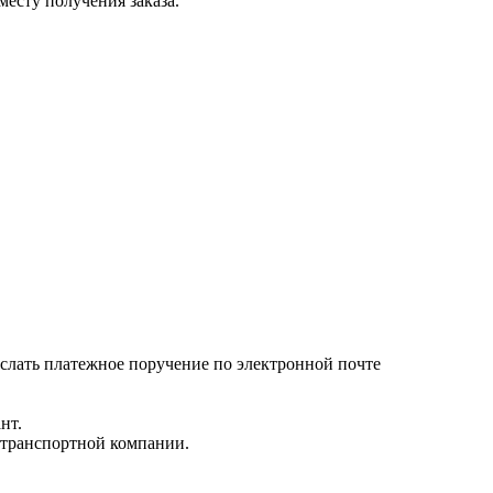
месту получения заказа.
ыслать платежное поручение по электронной почте
нт.
 транспортной компании.