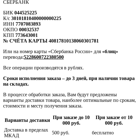
СБЕРБАНК
БИК
044525225
К/с
30101810400000000225
ИНН
7707083893
ОКПО
00032537
КПП
773643001
№ СЧЁТА КАРТЫ 40817810138060301781
Или на номер карты «Сбербанка России» для
«блиц»
перевода:
5228600722380500
Все операции производятся в рублях.
Сроки исполнения заказа – до 3 дней, при наличии товара
на складах.
В процессе обработки заказа, Вам будут предложены
варианты доставки товара, наиболее оптимальные по срокам,
стоимости и месту получения заказа.
При заказе до 10
При заказе от 10
Варианты доставки
000 руб.
000 руб.
Доставка в пределах
500 руб.
бесплатно
МКАД