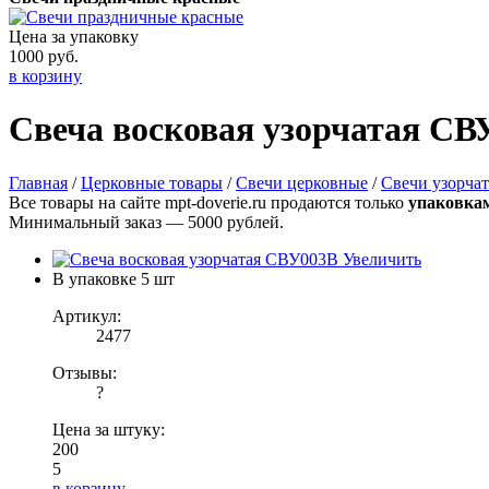
Цена за упаковку
1000 руб.
в корзину
Свеча восковая узорчатая СВ
Главная
/
Церковные товары
/
Свечи церковные
/
Свечи узорчат
Все товары на сайте mpt-doverie.ru продаются только
упаковка
Минимальный заказ — 5000 рублей.
Увеличить
В упаковке
5 шт
Артикул:
2477
Отзывы:
?
Цена за штуку:
200
5
в корзину