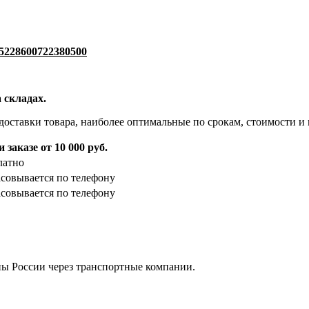
5228600722380500
 складах.
доставки товара, наиболее оптимальные по срокам, стоимости и 
 заказе от 10 000 руб.
латно
асовывается по телефону
асовывается по телефону
ны России через транспортные компании.