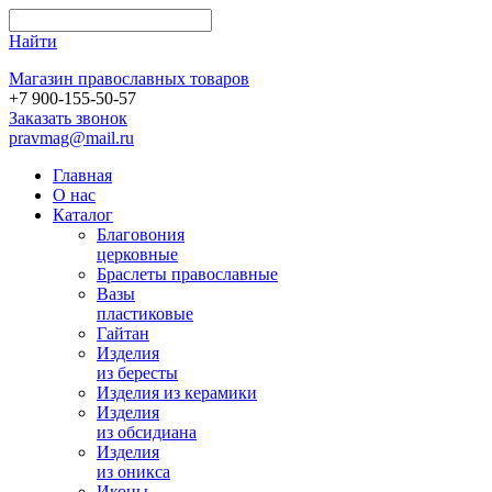
Найти
Магазин православных товаров
+7 900-155-50-57
Заказать звонок
pravmag@mail.ru
Главная
О нас
Каталог
Благовония
церковные
Браслеты православные
Вазы
пластиковые
Гайтан
Изделия
из бересты
Изделия из керамики
Изделия
из обсидиана
Изделия
из оникса
Иконы