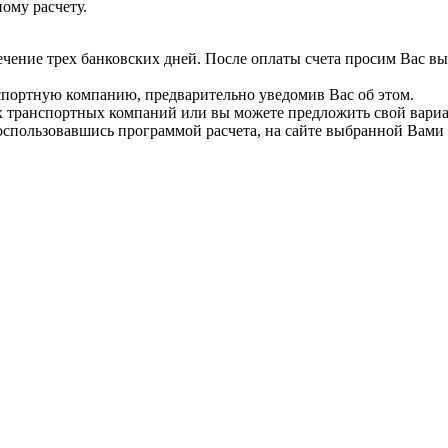
ому расчету.
течение трех банковских дней. После оплаты счета просим Вас в
нспортную компанию, предварительно уведомив Вас об этом.
 транспортных компаний или вы можете предложить свой вариа
оспользовавшись программой расчета, на сайте выбранной Вами