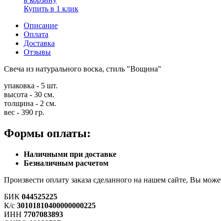
Купить в 1 клик
Описание
Оплата
Доставка
Отзывы
Свеча из натурального воска, стиль "Вощина"
упаковка - 5 шт.
высота - 30 см.
толщина - 2 см.
вес - 390 гр.
Формы оплаты:
Наличными при доставке
Безналичным расчетом
Произвести оплату заказа сделанного на нашем сайте, Вы мо
БИК
044525225
К/с
30101810400000000225
ИНН
7707083893