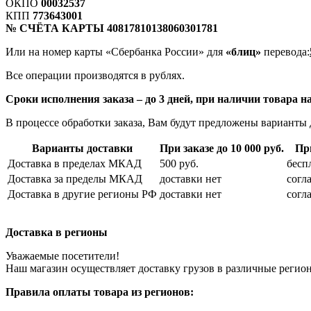
ОКПО
00032537
КПП
773643001
№ СЧЁТА КАРТЫ 40817810138060301781
Или на номер карты «Сбербанка России» для
«блиц»
перевода:
Все операции производятся в рублях.
Сроки исполнения заказа – до 3 дней, при наличии товара на
В процессе обработки заказа, Вам будут предложены варианты 
Варианты доставки
При заказе до 10 000 руб.
При
Доставка в пределах МКАД
500 руб.
бесп
Доставка за пределы МКАД
доставки нет
согл
Доставка в другие регионы РФ
доставки нет
согл
Доставка в регионы
Уважаемые посетители!
Наш магазин осуществляет доставку грузов в различные регио
Правила оплаты товара из регионов: