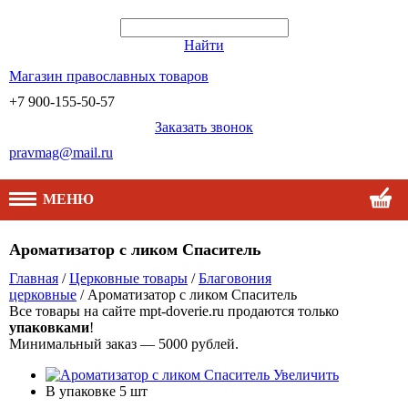
Найти
Магазин православных товаров
+7 900-155-50-57
Заказать звонок
pravmag@mail.ru
МЕНЮ
Ароматизатор с ликом Спаситель
Главная
/
Церковные товары
/
Благовония
церковные
/ Ароматизатор с ликом Спаситель
Все товары на сайте mpt-doverie.ru продаются только
упаковками
!
Минимальный заказ — 5000 рублей.
Увеличить
В упаковке
5 шт