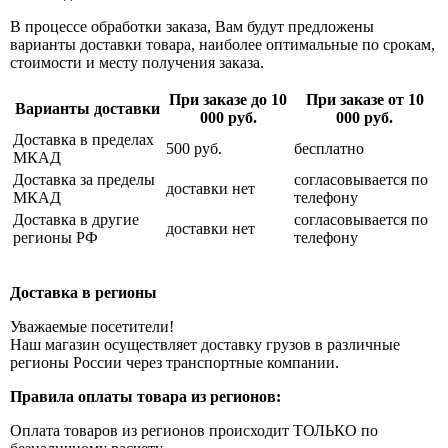
В процессе обработки заказа, Вам будут предложены
варианты доставки товара, наиболее оптимальные по срокам,
стоимости и месту получения заказа.
При заказе до 10
При заказе от 10
Варианты доставки
000 руб.
000 руб.
Доставка в пределах
500 руб.
бесплатно
МКАД
Доставка за пределы
согласовывается по
доставки нет
МКАД
телефону
Доставка в другие
согласовывается по
доставки нет
регионы РФ
телефону
Доставка в регионы
Уважаемые посетители!
Наш магазин осуществляет доставку грузов в различные
регионы России через транспортные компании.
Правила оплаты товара из регионов:
Оплата товаров из регионов происходит ТОЛЬКО по