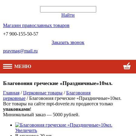
Найти
Магазин православных товаров
+7 900-155-50-57
Заказать звонок
pravmag@mail.ru
МЕНЮ
Благовония греческие «Праздничные»10мл.
Главная
/
Церковные товары
/
Благовония
церковные
/ Благовония греческие «Праздничные»10мл.
Все товары на сайте mpt-doverie.ru продаются только
упаковками
!
Минимальный заказ — 5000 рублей.
Увеличить
В упаковке
20 шт